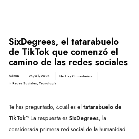
SixDegrees, el tatarabuelo
de TikTok que comenzó el
camino de las redes sociales
Admin
24/01/2024
No Hay Comentarios
In
Redes Sociales
,
Tecnología
Te has preguntado, ¿cuál es el
tatarabuelo de
TikTok
? La respuesta es
SixDegrees
, la
considerada primera red social de la humanidad.