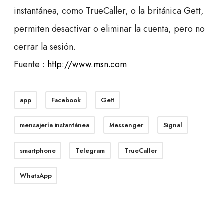
instantánea, como TrueCaller, o la británica Gett,
permiten desactivar o eliminar la cuenta, pero no
cerrar la sesión.
Fuente :
http://www.msn.com
app
Facebook
Gett
mensajería instantánea
Messenger
Signal
smartphone
Telegram
TrueCaller
WhatsApp